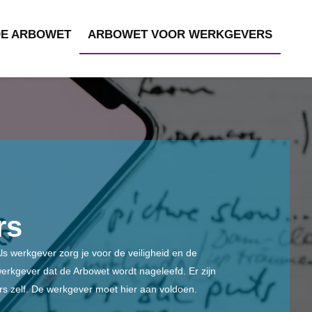
DE ARBOWET
ARBOWET VOOR WERKGEVERS
rs
ls werkgever zorg je voor de veiligheid en de
werkgever dat de Arbowet wordt nageleefd. Er zijn
s zelf. De werkgever moet hier aan voldoen.