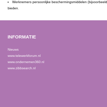
Werknemers persoonlijke beschermingsmiddelen (bijvoorbeel
bieden.
INFORMATIE
Nieuws
www.telewerkforum.nl
www.ondernemen360.nl
www.zibbsearch.nl