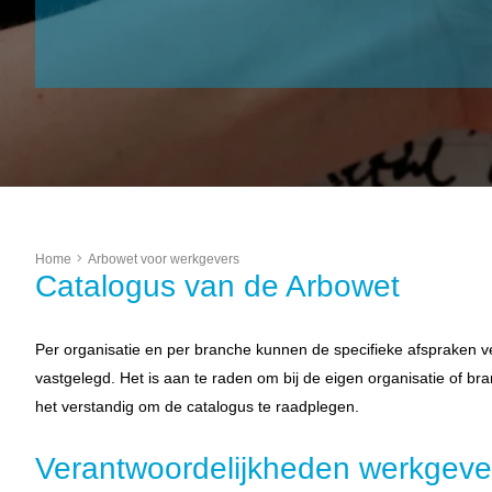
Home
Arbowet voor werkgevers
Catalogus van de Arbowet
Per organisatie en per branche kunnen de specifieke afspraken v
vastgelegd. Het is aan te raden om bij de eigen organisatie of br
het verstandig om de catalogus te raadplegen.
Verantwoordelijkheden werkgeve