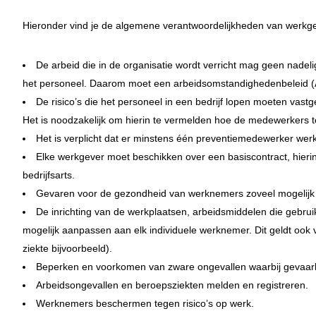
Hieronder vind je de algemene verantwoordelijkheden van werkg
De arbeid die in de organisatie wordt verricht mag geen nade
het personeel. Daarom moet een arbeidsomstandighedenbeleid (A
De risico’s die het personeel in een bedrijf lopen moeten vastg
Het is noodzakelijk om hierin te vermelden hoe de medewerkers 
Het is verplicht dat er minstens één preventiemedewerker wer
Elke werkgever moet beschikken over een basiscontract, hieri
bedrijfsarts.
Gevaren voor de gezondheid van werknemers zoveel mogelijk 
De inrichting van de werkplaatsen, arbeidsmiddelen die gebru
mogelijk aanpassen aan elk individuele werknemer. Dit geldt ook 
ziekte bijvoorbeeld).
Beperken en voorkomen van zware ongevallen waarbij gevaarlijk
Arbeidsongevallen en beroepsziekten melden en registreren.
Werknemers beschermen tegen risico’s op werk.