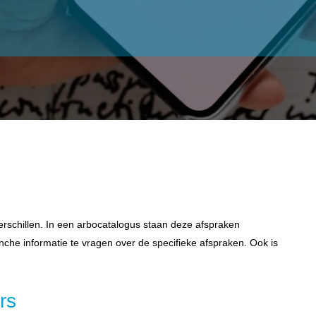
erschillen. In een arbocatalogus staan deze afspraken
anche informatie te vragen over de specifieke afspraken. Ook is
rs