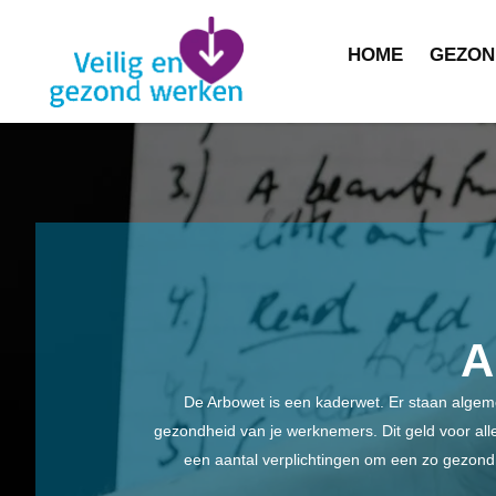
HOME
GEZON
A
De Arbowet is een kaderwet. Er staan algemen
gezondheid van je werknemers. Dit geld voor alle
een aantal verplichtingen om een zo gezond