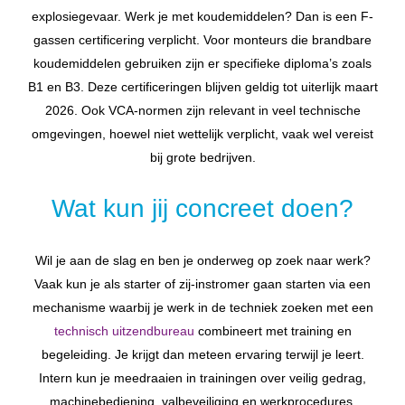
explosiegevaar. Werk je met koudemiddelen? Dan is een F-
gassen certificering verplicht. Voor monteurs die brandbare
koudemiddelen gebruiken zijn er specifieke diploma’s zoals
B1 en B3. Deze certificeringen blijven geldig tot uiterlijk maart
2026. Ook VCA-normen zijn relevant in veel technische
omgevingen, hoewel niet wettelijk verplicht, vaak wel vereist
bij grote bedrijven.
Wat kun jij concreet doen?
Wil je aan de slag en ben je onderweg op zoek naar werk?
Vaak kun je als starter of zij-instromer gaan starten via een
mechanisme waarbij je werk in de techniek zoeken met een
technisch uitzendbureau
combineert met training en
begeleiding. Je krijgt dan meteen ervaring terwijl je leert.
Intern kun je meedraaien in trainingen over veilig gedrag,
machinebediening, valbeveiliging en werkprocedures.