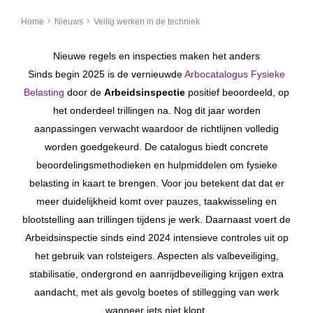
Home
Nieuws
Veilig werken in de techniek
Nieuwe regels en inspecties maken het anders
Sinds begin 2025 is de vernieuwde
Arbocatalogus Fysieke
Belasting
door de
Arbeidsinspectie
positief beoordeeld, op
het onderdeel trillingen na. Nog dit jaar worden
aanpassingen verwacht waardoor de richtlijnen volledig
worden goedgekeurd. De catalogus biedt concrete
beoordelingsmethodieken en hulpmiddelen om fysieke
belasting in kaart te brengen. Voor jou betekent dat dat er
meer duidelijkheid komt over pauzes, taakwisseling en
blootstelling aan trillingen tijdens je werk. Daarnaast voert de
Arbeidsinspectie sinds eind 2024 intensieve controles uit op
het gebruik van rolsteigers. Aspecten als valbeveiliging,
stabilisatie, ondergrond en aanrijdbeveiliging krijgen extra
aandacht, met als gevolg boetes of stillegging van werk
wanneer iets niet klopt.