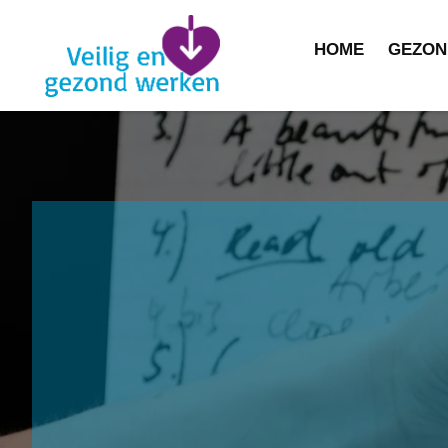
HOME
GEZON